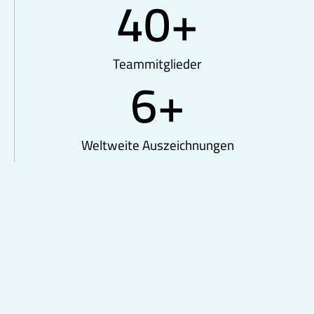
40
+
Teammitglieder
6
+
Weltweite Auszeichnungen