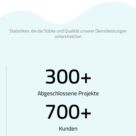
Statistiken, die die Stärke und Qualität unserer Dienstleistungen
unterstreichen
300
+
Abgeschlossene Projekte
700
+
Kunden